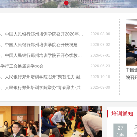
中国金融培训中心、中国人民银行郑州培训学院召开2026年下半年工作会议
2026-08-06
中国金融培训中心、中国人民银行郑州培训学院召开庆祝建党105周年“七一”表彰大会
2026-07-02
中国金融培训中心、中国人民银行郑州培训学院召开条线教研培训联动小组工作部署会
2026-07-01
心举行工会换届选举大会
2026-06-23
中国
中国金融培训中心、人民银行郑州培训学院召开“聚智汇力 融创共进”培训工作推进会
2025-10-18
院召开
中国金融培训中心、人民银行郑州培训学院举办“青春聚力·共话未来”青年交流活动
2025-09-30
培训通知
27
July