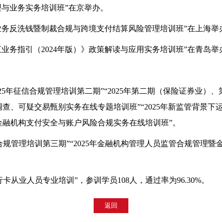
管理与业务实务培训班”在京举办。
国际业务反洗钱暨制裁合规与跨境支付结算风险管理培训班”在上海举
外汇业务指引（2024年版）》政策解读与应用实务培训班”在青岛举
2025年征信合规管理培训第二期”“2025年第二期（保险证券业
职调查、可疑交易甄别实务在线专题培训班”“2025年新监管背景
金融机构支付安全与账户风险合规实务在线培训班”。
征信合规管理培训第三期”“2025年金融机构管理人员监管合规管理
银行卡从业人员专业培训”，参训学员108人，通过率为96.30%。