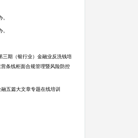
办。
办。
）、第三期（银行业）金融业反洗钱培
下运营条线柜面合规管理暨风险防控
暨金融五篇大文章专题在线培训