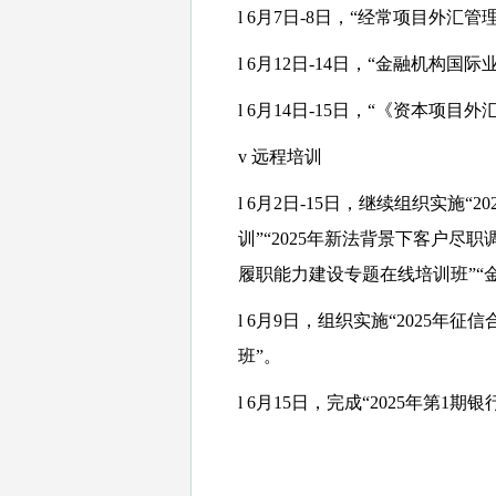
l
6月7日-8日，“经常项目外汇
l
6月12日-14日，“金融机构
l
6月14日-15日，“《资本项目
v
远程培训
l
6月2日-15日，继续组织实施“
训”“2025年新法背景下客户尽
履职能力建设专题在线培训班”“
l
6月9日，组织实施“2025年
班”。
l
6月15日，完成“2025年第1期