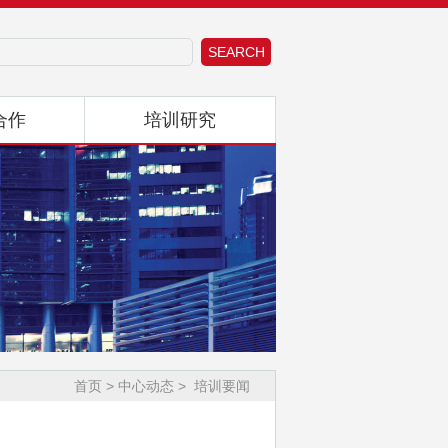
首页 >
中心动态
>
培训要闻