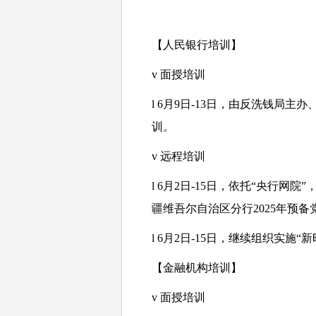
【人民银行培训】
v
面授培训
l
6月9日-13日，由反洗钱局主
训。
v
远程培训
l
6月2日-15日，依托“央行网
疆维吾尔自治区分行2025年预
l
6月2日-15日，继续组织实施“
【金融机构培训】
v
面授培训