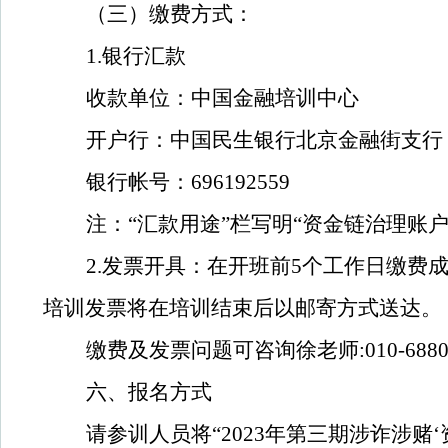
（三）缴费方式：
1.银行汇款
收款单位：中国金融培训中心
开户行：中国民生银行北京金融街支行
银行帐号：696192559
注：“汇款用途”栏写明“
资金链治理账
2.发票开具：在开班前5个工作日缴
培训发票将在培训结束后以邮寄方式送达。
缴费及发票问题可咨询徐老师:010-688095
六、报名方式
请
参训人员将“2023年第三期涉诈涉赌