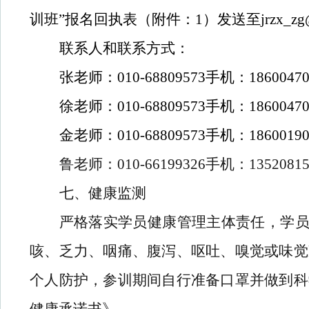
训班”报名回执表（附件：1）发送至
jrzx_z
联系人和联系方式：
张老师：010-68809573手机：18600470
徐老师：010-68809573手机：18600470
金老师：010-68809573手机：18600190
鲁老师：010-66199326手机：13520815
七、健康监测
严格落实学员健康管理主体责任，学员要
咳、乏力、咽痛、腹泻、呕吐、嗅觉或味觉
个人防护，参训期间自行准备口罩并做到科